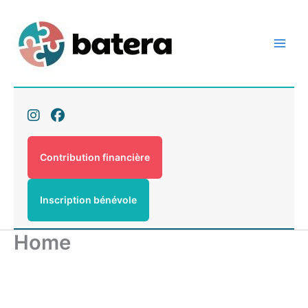
Aller
au
contenu
Contribution financière
Inscription bénévole
Home