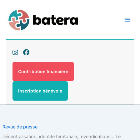
Aller
au
contenu
Contribution financière
Inscription bénévole
Revue de presse
Décentralisation, identité territoriale, revendications… Le