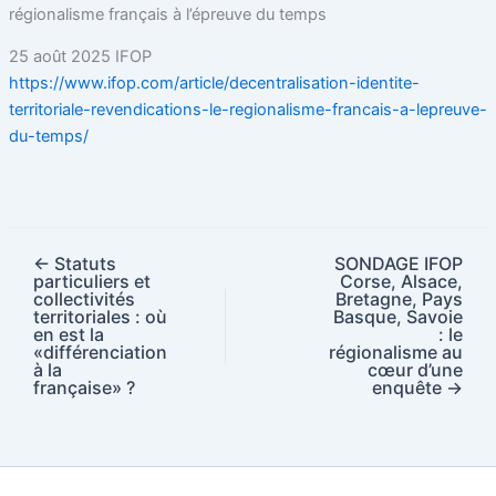
régionalisme français à l’épreuve du temps
25 août 2025
IFOP
https://www.ifop.com/article/decentralisation-identite-
territoriale-revendications-le-regionalisme-francais-a-lepreuve-
du-temps/
← Statuts
SONDAGE IFOP
particuliers et
Corse, Alsace,
collectivités
Bretagne, Pays
territoriales : où
Basque, Savoie
en est la
: le
«différenciation
régionalisme au
à la
cœur d’une
française» ?
enquête →